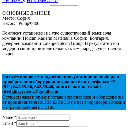
ОСНОВНЫЕ ДАННЫЕ
Место: Cофия
Насос: iPump®400
Комплект установлен на уже существующий земснаряд
компании Holcim Karierni Materiali в Софии, Болгария,
дочерней компании LafargeHolcim Group. В результате этой
модернизации производительность земснаряда существенно
выросла.
По всем вопросам получения консультации по выбору и
приобретению оборудования, звоните по телефонам +7
(812) 642-55-30, 642-55-40, пишите нам на e-mail:
dredgingsystems@gmail.com
Осуществляем прямые поставки земснарядов и оборудования
от производителя ROHR-IDRECO по всей территории России
и странам бывшего CCCР.
Name
*
Email
*