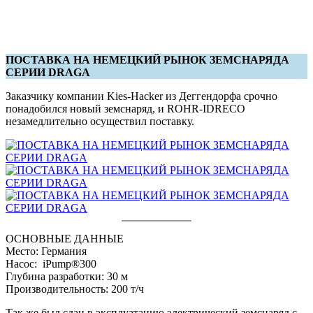
ПОСТАВКА НА НЕМЕЦКИЙ РЫНОК ЗЕМСНАРЯДА
СЕРИИ DRAGA
Заказчику компании Kies-Hacker из Деггендорфа срочно
понадобился новый земснаряд, и ROHR-IDRECO
незамедлительно осуществил поставку.
ОСНОВНЫЕ ДАННЫЕ
Место: Германия
Насос: iPump®300
Глубина разработки: 30 м
Производительность: 200 т/ч
Так же был сдан в эксплуатацию электрический земснаряд с