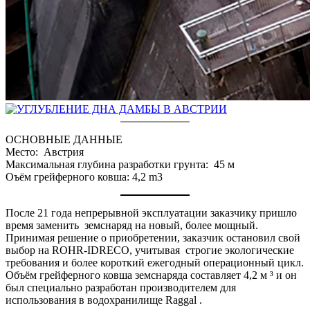
ОСНОВНЫЕ ДАННЫЕ
Место: Австрия
Максимальная глубина разработки грунта: 45 м
Оъём грейферного ковша: 4,2 m3
После 21 года непрерывной эксплуатации заказчику пришло
время заменить земснаряд на новый, более мощный.
Принимая решение о приобретении, заказчик остановил свой
выбор на ROHR-IDRECO, учитывая строгие экологические
требования и более короткий ежегодный операционный цикл.
Объём грейферного ковша земснаряда составляет 4,2 м ³ и он
был специально разработан производителем для
использования в водохранилище Raggal .