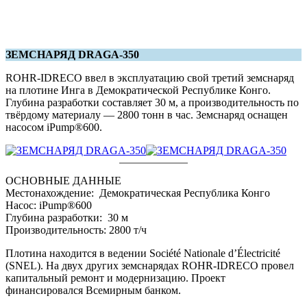
ЗЕМСНАРЯД DRAGA-350
ROHR-IDRECO ввел в эксплуатацию свой третий земснаряд
на плотине Инга в Демократической Республике Конго.
Глубина разработки составляет 30 м, а производительность по
твёрдому материалу — 2800 тонн в час. Земснаряд оснащен
насосом iPump®600.
ОСНОВНЫЕ ДАННЫЕ
Местонахождение: Демократическая Республика Конго
Насос: iPump®600
Глубина разработки: 30 м
Производительность: 2800 т/ч
Плотина находится в ведении Société Nationale d’Électricité
(SNEL). На двух других земснарядах ROHR-IDRECO провел
капитальный ремонт и модернизацию. Проект
финансировался Всемирным банком.