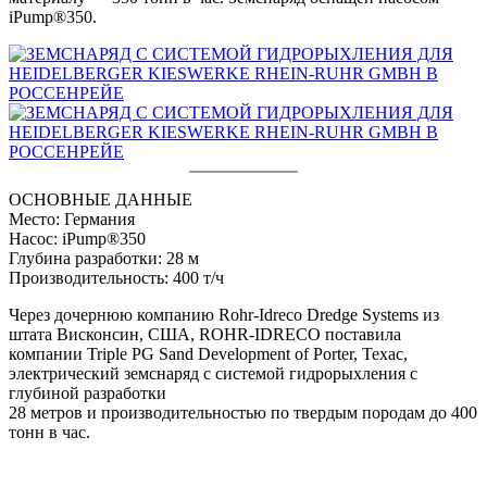
iPump®350.
ОСНОВНЫЕ ДАННЫЕ
Место: Германия
Насос: iPump®350
Глубина разработки: 28 м
Производительность: 400 т/ч
Через дочернюю компанию Rohr-Idreco Dredge Systems из
штата Висконсин, США, ROHR-IDRECO поставила
компании Triple PG Sand Development of Porter, Техас,
электрический земснаряд с системой гидрорыхления с
глубиной разработки
28 метров и производительностью по твердым породам до 400
тонн в час.