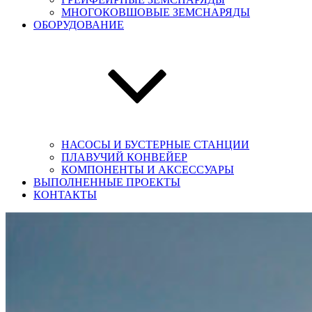
МНОГОКОВШОВЫЕ ЗЕМСНАРЯДЫ
ОБОРУДОВАНИЕ
НАСОСЫ И БУСТЕРНЫЕ СТАНЦИИ
ПЛАВУЧИЙ КОНВЕЙЕР
КОМПОНЕНТЫ И АКСЕССУАРЫ
ВЫПОЛНЕННЫЕ ПРОЕКТЫ
КОНТАКТЫ