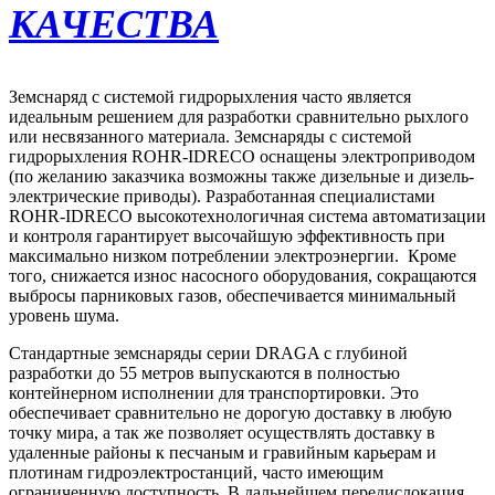
КАЧЕСТВА
Земснаряд с системой гидрорыхления часто является
идеальным решением для разработки сравнительно рыхлого
или несвязанного материала. Земснаряды с системой
гидрорыхления ROHR-IDRECO оснащены электроприводом
(по желанию заказчика возможны также дизельные и дизель-
электрические приводы). Разработанная специалистами
ROHR-IDRECO высокотехнологичная система автоматизации
и контроля гарантирует высочайшую эффективность при
максимально низком потреблении электроэнергии. Кроме
того, снижается износ насосного оборудования, сокращаются
выбросы парниковых газов, обеспечивается минимальный
уровень шума.
Стандартные земснаряды серии DRAGA с глубиной
разработки до 55 метров выпускаются в полностью
контейнерном исполнении для транспортировки. Это
обеспечивает сравнительно не дорогую доставку в любую
точку мира, а так же позволяет осуществлять доставку в
удаленные районы к песчаным и гравийным карьерам и
плотинам гидроэлектростанций, часто имеющим
ограниченную доступность. В дальнейшем передислокация