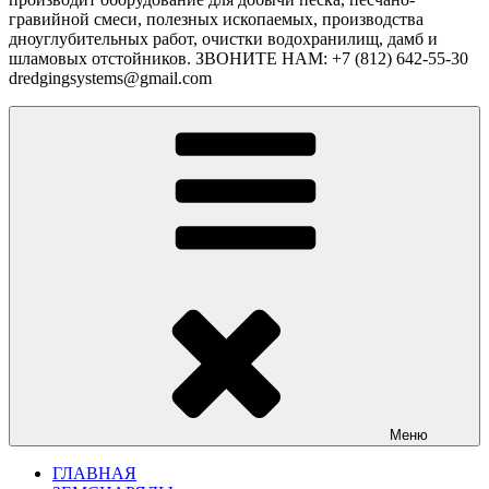
гравийной смеси, полезных ископаемых, производства
дноуглубительных работ, очистки водохранилищ, дамб и
шламовых отстойников. ЗВОНИТЕ НАМ: +7 (812) 642-55-30
dredgingsystems@gmail.com
Меню
ГЛАВНАЯ