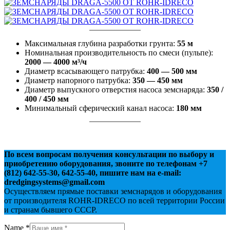
Максимальная глубина разработки грунта:
55 м
Номинальная производительность по смеси (пульпе):
2000 — 4000 м³/ч
Диаметр всасывающего патрубка:
400 — 500 мм
Диаметр напорного патрубка:
350 — 450 мм
Диаметр выпускного отверстия насоса земснаряда:
350 /
400 / 450 мм
Минимальный сферический канал насоса:
180 мм
По всем вопросам получения консультации по выбору и
приобретению оборудования, звоните по телефонам +7
(812) 642-55-30, 642-55-40, пишите нам на e-mail:
dredgingsystems@gmail.com
Осуществляем прямые поставки земснарядов и оборудования
от производителя ROHR-IDRECO по всей территории России
и странам бывшего CCCР.
Name
*