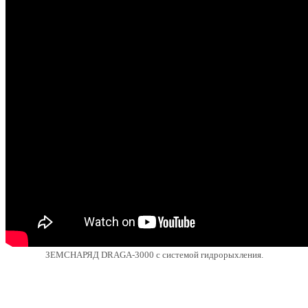
ЗЕМСНАРЯД DRAGA-3000 с системой гидрорыхления.