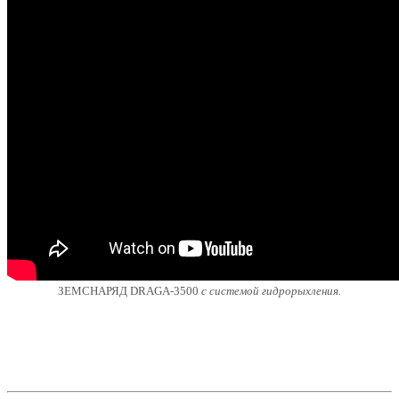
ЗЕМСНАРЯД DRAGA-3500
с системой гидрорыхления.